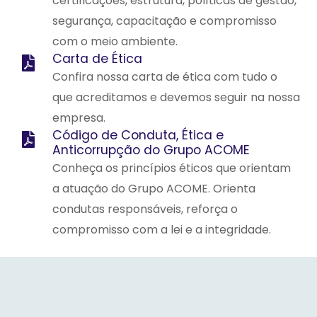
certificações, estrutura, políticas de gestão,
segurança, capacitação e compromisso
com o meio ambiente.
Carta de Ética
Confira nossa carta de ética com tudo o
que acreditamos e devemos seguir na nossa
empresa.
Código de Conduta, Ética e
Anticorrupção do Grupo ACOME
Conheça os princípios éticos que orientam
a atuação do Grupo ACOME. Orienta
condutas responsáveis, reforça o
compromisso com a lei e a integridade.