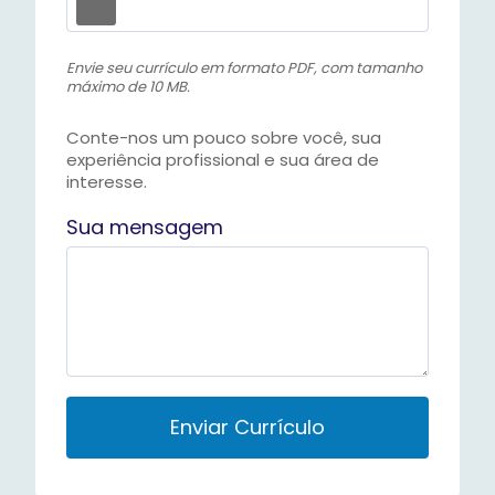
Envie seu currículo em formato PDF, com tamanho
máximo de 10 MB.
Conte-nos um pouco sobre você, sua
experiência profissional e sua área de
interesse.
Sua mensagem
P
l
e
a