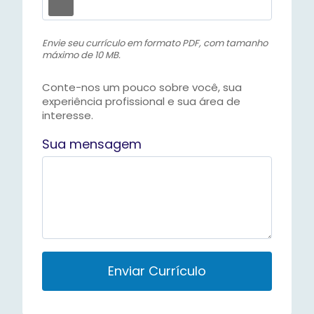
Envie seu currículo em formato PDF, com tamanho
máximo de 10 MB.
Conte-nos um pouco sobre você, sua
experiência profissional e sua área de
interesse.
Sua mensagem
P
l
e
a