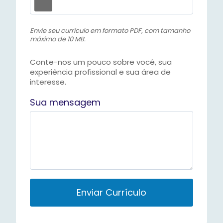
Envie seu currículo em formato PDF, com tamanho
máximo de 10 MB.
Conte-nos um pouco sobre você, sua
experiência profissional e sua área de
interesse.
Sua mensagem
P
l
e
a