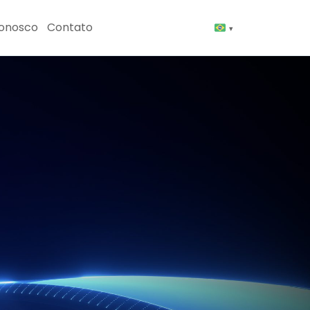
Conosco
Contato
▾