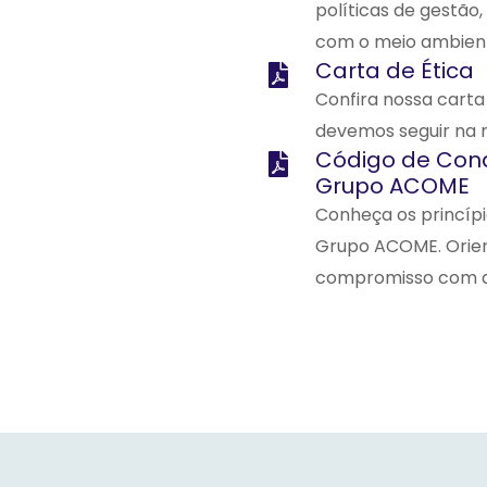
políticas de gestã
com o meio ambien
Carta de Ética
Confira nossa carta
devemos seguir na 
Código de Cond
Grupo ACOME
Conheça os princípi
Grupo ACOME. Orien
compromisso com a l