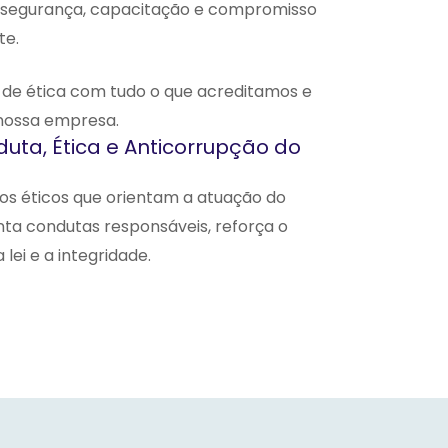
o, segurança, capacitação e compromisso
te.
 de ética com tudo o que acreditamos e
nossa empresa.
uta, Ética e Anticorrupção do
os éticos que orientam a atuação do
ta condutas responsáveis, reforça o
ei e a integridade.