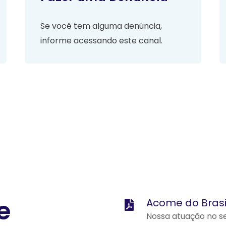
Se você tem alguma denúncia,
informe acessando este canal.
e
Acome do Brasil
Nossa atuação no se