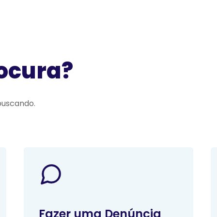
rocura?
buscando.
Fazer uma Denúncia