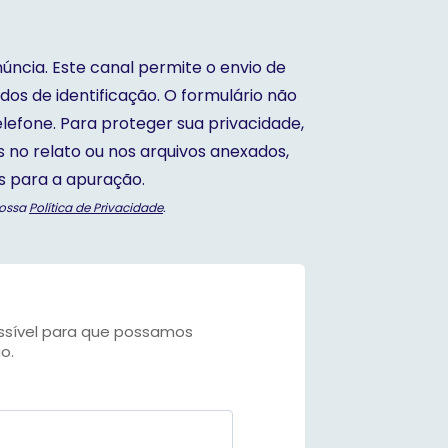
úncia. Este canal permite o envio de
dos de identificação. O formulário não
efone. Para proteger sua privacidade,
is no relato ou nos arquivos anexados,
s para a apuração.
nossa
Política de Privacidade
.
ossível para que possamos
o.