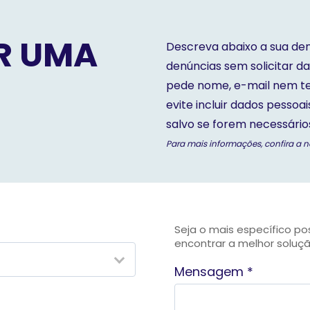
R UMA
Descreva abaixo a sua den
denúncias sem solicitar da
pede nome, e-mail nem tel
evite incluir dados pessoa
salvo se forem necessário
Para mais informações, confira a 
Seja o mais específico p
encontrar a melhor soluçã
Mensagem *