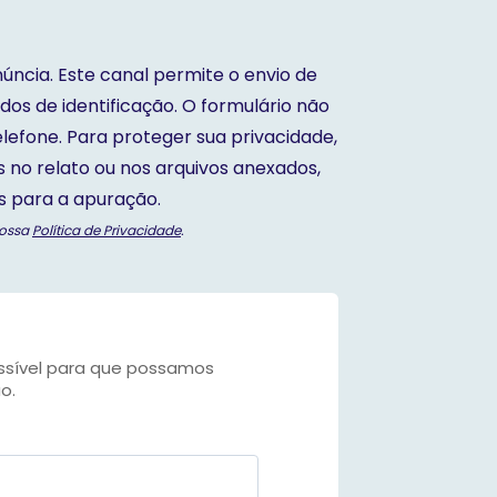
úncia. Este canal permite o envio de
dos de identificação. O formulário não
efone. Para proteger sua privacidade,
is no relato ou nos arquivos anexados,
s para a apuração.
nossa
Política de Privacidade
.
ossível para que possamos
o.