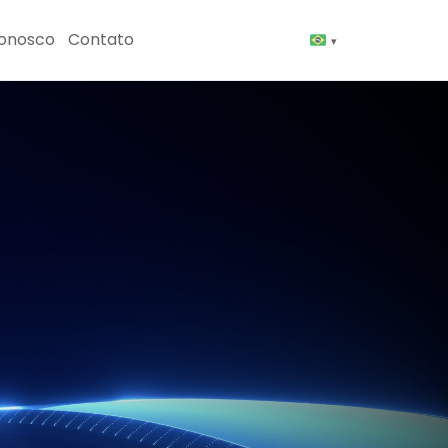
Conosco
Contato
▾