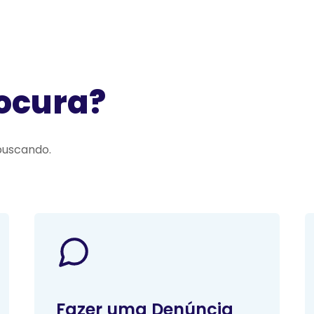
rocura?
buscando.
Fazer uma Denúncia