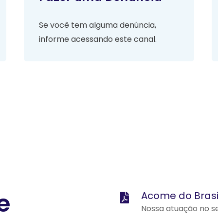
Se você tem alguma denúncia,
informe acessando este canal.
e
Acome do Brasil
Nossa atuação no se