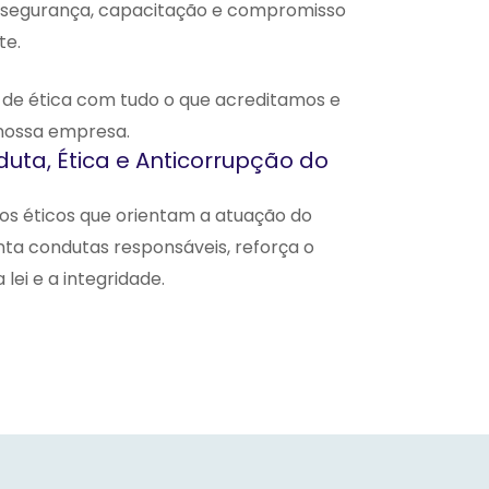
o, segurança, capacitação e compromisso
te.
 de ética com tudo o que acreditamos e
nossa empresa.
uta, Ética e Anticorrupção do
os éticos que orientam a atuação do
ta condutas responsáveis, reforça o
ei e a integridade.