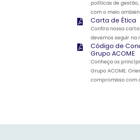
políticas de gestã
com o meio ambien
Carta de Ética
Confira nossa carta
devemos seguir na 
Código de Cond
Grupo ACOME
Conheça os princípi
Grupo ACOME. Orien
compromisso com a l