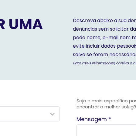
R UMA
Descreva abaixo a sua den
denúncias sem solicitar da
pede nome, e-mail nem tel
evite incluir dados pessoa
salvo se forem necessário
Para mais informações, confira a 
Seja o mais específico p
encontrar a melhor soluçã
Mensagem *