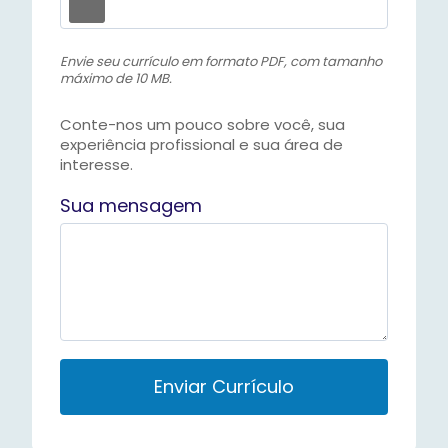
Envie seu currículo em formato PDF, com tamanho
máximo de 10 MB.
Conte-nos um pouco sobre você, sua
experiência profissional e sua área de
interesse.
Sua mensagem
P
l
e
a