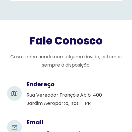
s
e
l
e
Fale Conosco
a
v
e
Caso tenha ficado com alguma dúvida, estamos
t
sempre à disposição.
h
i
Endereço
s
Rua Vereador Françóis Abib, 400
f
Jardim Aeroporto, Irati – PR
i
e
l
Email
d