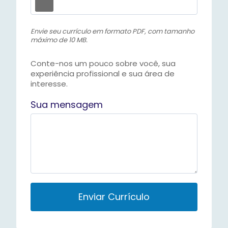
Envie seu currículo em formato PDF, com tamanho
máximo de 10 MB.
Conte-nos um pouco sobre você, sua
experiência profissional e sua área de
interesse.
Sua mensagem
P
l
e
a